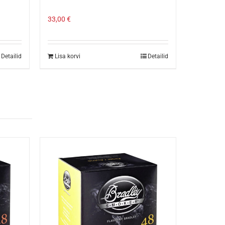
33,00
€
Detailid
Lisa korvi
Detailid