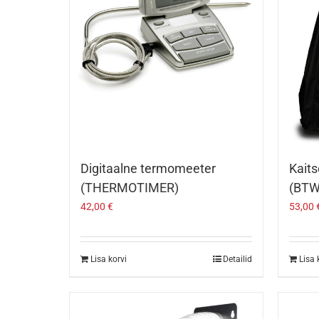
Digitaalne termomeeter
Kaits
(THERMOTIMER)
(BTW
42,00
€
53,00
Lisa korvi
Detailid
Lisa 