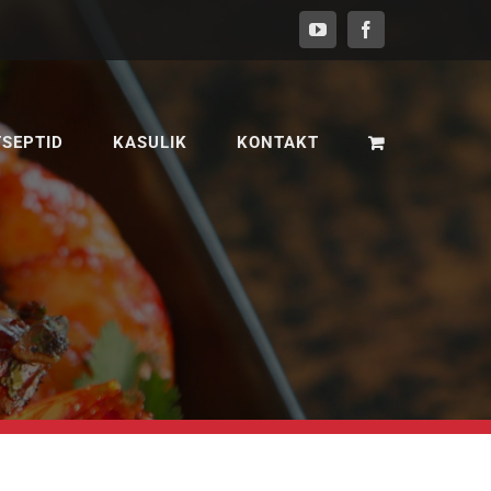
YouTube
Facebook
TSEPTID
KASULIK
KONTAKT