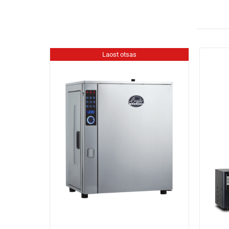
Laost otsas