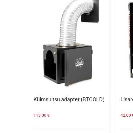
Külmsuitsu adapter (BTCOLD)
Lisar
113,00
€
42,00