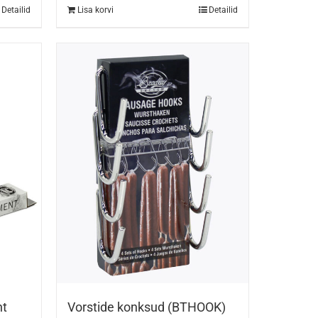
Detailid
Lisa korvi
Detailid
nt
Vorstide konksud (BTHOOK)