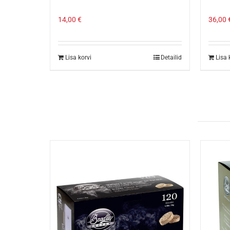
14,00
€
36,00
Lisa korvi
Detailid
Lisa 