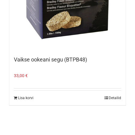
Vaikse ookeani segu (BTPB48)
33,00
€
Lisa korvi
Detailid