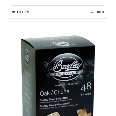
Lisa korvi
Detailid