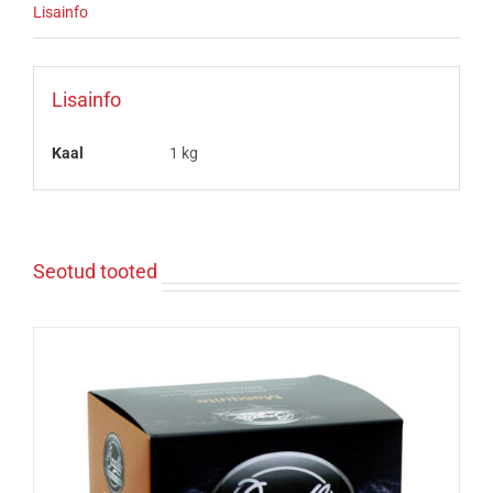
Lisainfo
Lisainfo
Kaal
1 kg
Seotud tooted