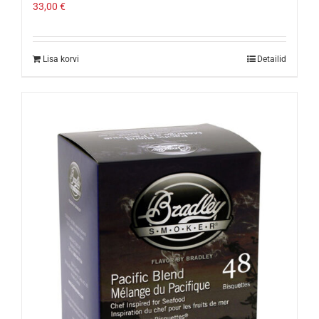
33,00
€
Lisa korvi
Detailid