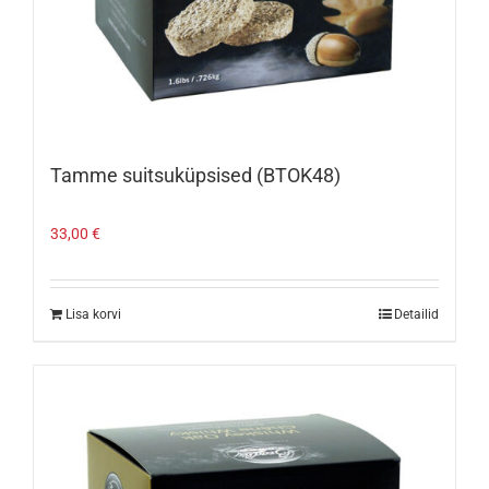
Tamme suitsuküpsised (BTOK48)
33,00
€
Lisa korvi
Detailid