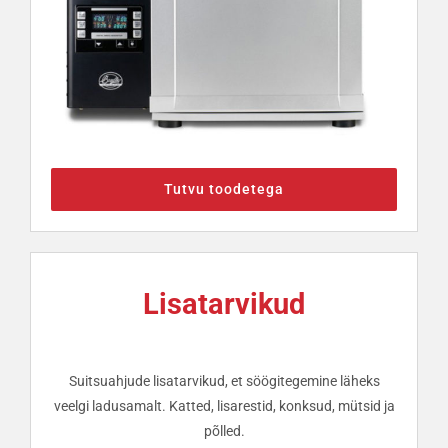
Tutvu toodetega
Lisatarvikud
Suitsuahjude lisatarvikud, et söögitegemine läheks
veelgi ladusamalt. Katted, lisarestid, konksud, mütsid ja
põlled.