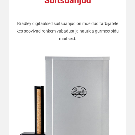
Suitsuahjud
Bradley digitaalsed suitsuahjud on mõeldud tarbijatele
kes soovivad rohkem vabadust ja nautida gurmeetoidu
maitseid.