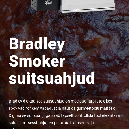
Bradley
Smoker
suitsuahjud
Bradley digitaalsed suitsuahjud on mõeldud tarbijatele kes
soovivad rohkem vabadust ja nautida gurmeetoidu maitseid.
Digitaalse suitsuahjuga saab täpselt kontrollida tootele antava
suitsu protsessi, ahju temperatuuri, küpsetus- ja