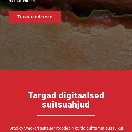
suitsutusaega.
Tutvu toodetega
Targad digitaalsed
suitsuahjud
Bradley Smokeri suitsuahi toodab 4 korda puhtamat suitsu kui