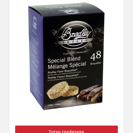
Tutvu toodetega